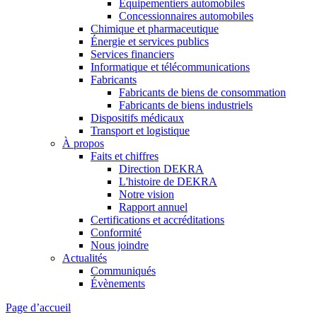
Équipementiers automobiles
Concessionnaires automobiles
Chimique et pharmaceutique
Énergie et services publics
Services financiers
Informatique et télécommunications
Fabricants
Fabricants de biens de consommation
Fabricants de biens industriels
Dispositifs médicaux
Transport et logistique
À propos
Faits et chiffres
Direction DEKRA
L'histoire de DEKRA
Notre vision
Rapport annuel
Certifications et accréditations
Conformité
Nous joindre
Actualités
Communiqués
Évènements
Page d’accueil