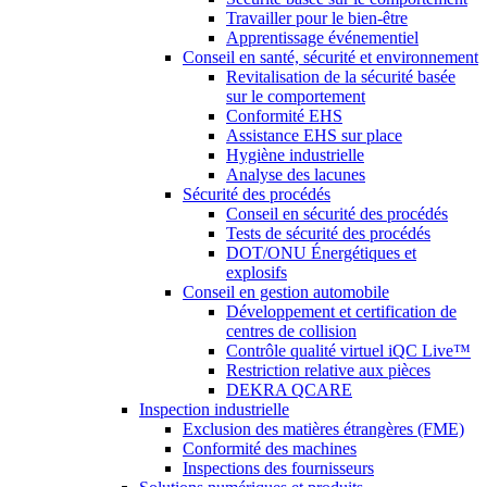
Travailler pour le bien-être
Apprentissage événementiel
Conseil en santé, sécurité et environnement
Revitalisation de la sécurité basée
sur le comportement
Conformité EHS
Assistance EHS sur place
Hygiène industrielle
Analyse des lacunes
Sécurité des procédés
Conseil en sécurité des procédés
Tests de sécurité des procédés
DOT/ONU Énergétiques et
explosifs
Conseil en gestion automobile
Développement et certification de
centres de collision
Contrôle qualité virtuel iQC Live™
Restriction relative aux pièces
DEKRA QCARE
Inspection industrielle
Exclusion des matières étrangères (FME)
Conformité des machines
Inspections des fournisseurs