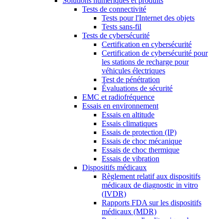
Solutions numériques et produits
Tests de connectivité
Tests pour l'Internet des objets
Tests sans-fil
Tests de cybersécurité
Certification en cybersécurité
Certification de cybersécurité pour
les stations de recharge pour
véhicules électriques
Test de pénétration
Évaluations de sécurité
EMC et radiofréquence
Essais en environnement
Essais en altitude
Essais climatiques
Essais de protection (IP)
Essais de choc mécanique
Essais de choc thermique
Essais de vibration
Dispositifs médicaux
Règlement relatif aux dispositifs
médicaux de diagnostic in vitro
(IVDR)
Rapports FDA sur les dispositifs
médicaux (MDR)