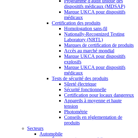
Programme d'audit unique des
dispositifs médicaux (MDSAP)
Marque UKCA pour dispositifs
médicaux
Certification des produits
Homologation sans-fil
Nationally-Recognized Testing
Laboratory (NRTL)
Marques de certification de produits
Accès au marché mondial
Marque UKCA pour dispositifs
explosifs
Marque UKCA pour dispositifs
médicaux
Tests de sécurité des produits
Sûreté électrique
Sécurité fonctionnelle
Certification pour locaux dangereux
Appareils à moyenne et haute
tension
Photométrie
Conseils en réglementation de
produits
Secteurs
Automobile