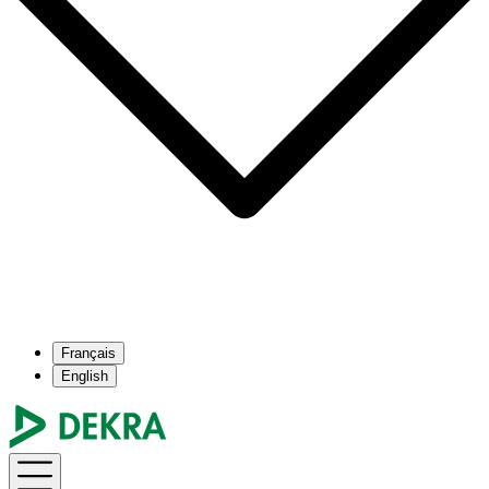
Français
English