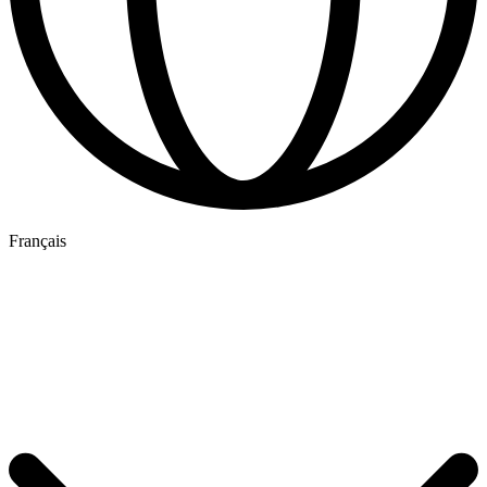
Français