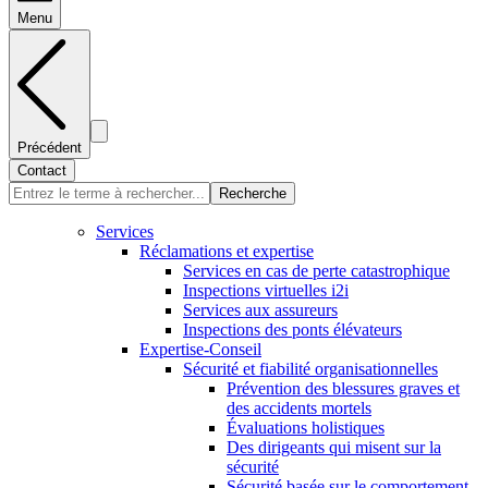
Menu
Précédent
Contact
Recherche
Services
Réclamations et expertise
Services en cas de perte catastrophique
Inspections virtuelles i2i
Services aux assureurs
Inspections des ponts élévateurs
Expertise-Conseil
Sécurité et fiabilité organisationnelles
Prévention des blessures graves et
des accidents mortels
Évaluations holistiques
Des dirigeants qui misent sur la
sécurité
Sécurité basée sur le comportement