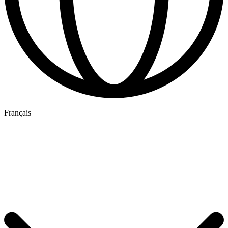
Français