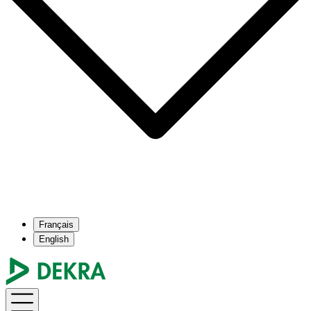
Français
English