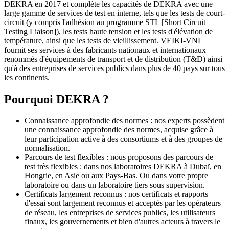
DEKRA en 2017 et complète les capacités de DEKRA avec une
large gamme de services de test en interne, tels que les tests de court-
circuit (y compris l'adhésion au programme STL [Short Circuit
Testing Liaison]), les tests haute tension et les tests d'élévation de
température, ainsi que les tests de vieillissement. VEIKI-VNL
fournit ses services à des fabricants nationaux et internationaux
renommés d'équipements de transport et de distribution (T&D) ainsi
qu'à des entreprises de services publics dans plus de 40 pays sur tous
les continents.
Pourquoi DEKRA ?
Connaissance approfondie des normes : nos experts possèdent
une connaissance approfondie des normes, acquise grâce à
leur participation active à des consortiums et à des groupes de
normalisation.
Parcours de test flexibles : nous proposons des parcours de
test très flexibles : dans nos laboratoires DEKRA à Dubaï, en
Hongrie, en Asie ou aux Pays-Bas. Ou dans votre propre
laboratoire ou dans un laboratoire tiers sous supervision.
Certificats largement reconnus : nos certificats et rapports
d'essai sont largement reconnus et acceptés par les opérateurs
de réseau, les entreprises de services publics, les utilisateurs
finaux, les gouvernements et bien d'autres acteurs à travers le