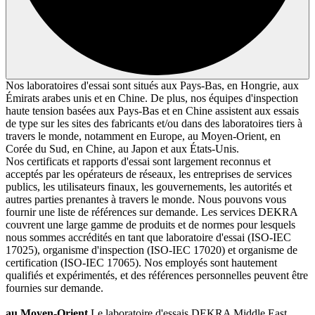
Nos laboratoires d'essai sont situés aux Pays-Bas, en Hongrie, aux
Émirats arabes unis et en Chine. De plus, nos équipes d'inspection
haute tension basées aux Pays-Bas et en Chine assistent aux essais
de type sur les sites des fabricants et/ou dans des laboratoires tiers à
travers le monde, notamment en Europe, au Moyen-Orient, en
Corée du Sud, en Chine, au Japon et aux États-Unis.
Nos certificats et rapports d'essai sont largement reconnus et
acceptés par les opérateurs de réseaux, les entreprises de services
publics, les utilisateurs finaux, les gouvernements, les autorités et
autres parties prenantes à travers le monde. Nous pouvons vous
fournir une liste de références sur demande. Les services DEKRA
couvrent une large gamme de produits et de normes pour lesquels
nous sommes accrédités en tant que laboratoire d'essai (ISO-IEC
17025), organisme d'inspection (ISO-IEC 17020) et organisme de
certification (ISO-IEC 17065). Nos employés sont hautement
qualifiés et expérimentés, et des références personnelles peuvent être
fournies sur demande.
au Moyen-Orient
Le laboratoire d'essais DEKRA Middle East,