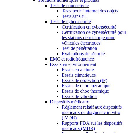
Solutions numériques et produits
Tests de connectivité
Tests pour l'Internet des objets
Tests sans-fil
Tests de cybersécurité
Certification en cybersécurité
Certification de cybersécurité pour
les stations de recharge pour
véhicules électriques
Test de pénétration
Évaluations de sécurité
EMC et radiofréquence
Essais en environnement
Essais en altitude
Essais climatiques
Essais de protection (IP)
Essais de choc mécanique
Essais de choc thermique
Essais de vibration
Dispositifs médicaux
Règlement relatif aux dispositifs
médicaux de diagnostic in vitro
(IVDR)
Rapports FDA sur les dispositifs
médicaux (MDR)