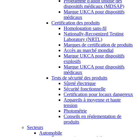
Programme d'audit unique des
dispositifs médicaux (MDSAP)
Marque UKCA pour dispositifs
médicaux
Certification des produits
Homologation sans-fil
Nationally-Recognized Testing
Laboratory (NRTL)
Marques de certification de produits
Accès au marché mondial
Marque UKCA pour dispositifs
explosifs
Marque UKCA pour dispositifs
médicaux
Tests de sécurité des produits
Sûreté électrique
Sécurité fonctionnelle
Certification pour locaux dangereux
Appareils à moyenne et haute
tension
Photométrie
Conseils en réglementation de
produits
Secteurs
Automobile