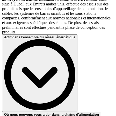
situé à Dubaï, aux Émirats arabes unis, effectue des essais sur des
produits tels que les ensembles d'appareillage de commutation, les
câbles, les systèmes de barres omnibus et les sous-stations
compactes, conformément aux normes nationales et internationales
et aux exigences spécifiques des clients. De plus, des essais
préliminaires sont effectués pendant la phase de conception des
produits.
Actif dans l'ensemble du réseau énergétique
Chez DEKRA, nous travaillons pour garantir la sécurité tout au long
Où nous pouvons vous aider dans la chaîne d'alimentation