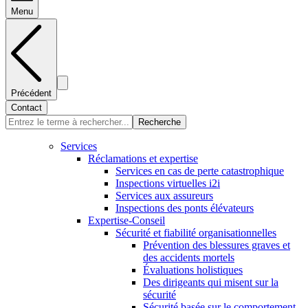
Menu
Précédent
Contact
Recherche
Services
Réclamations et expertise
Services en cas de perte catastrophique
Inspections virtuelles i2i
Services aux assureurs
Inspections des ponts élévateurs
Expertise-Conseil
Sécurité et fiabilité organisationnelles
Prévention des blessures graves et
des accidents mortels
Évaluations holistiques
Des dirigeants qui misent sur la
sécurité
Sécurité basée sur le comportement