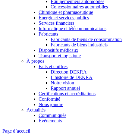
Équipementiers automobiles
Concessionnaires automobiles
Chimique et pharmaceutique
Énergie et services publics
Services financiers
Informatique et télécommunications
Fabricants
Fabricants de biens de consommation
Fabricants de biens industriels
Dispositifs médicaux
Transport et logistique
À propos
Faits et chiffres
Direction DEKRA
L'histoire de DEKRA
Notre vision
Rapport annuel
Certifications et accréditations
Conformité
Nous joindre
Actualités
Communiqués
Évènements
Page d’accueil