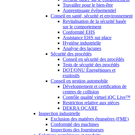
Travailler pour le bien-être
Apprentissage événementiel
Conseil en santé, sécurité et environnement
Revitalisation de la sécurité basée
sur le comportement
Conformité EHS
Assistance EHS sur place
Hygiène industrielle
Analyse des lacunes
Sécurité des procédés
Conseil en sécurité des procédés
Tests de sécurité des procédés
DOT/ONU Énergétiques et
explosifs
Conseil en gestion automobile
Développement et certification de
centres de collision
Contrôle qualité virtuel iQC Live™
Restriction relative aux pièces
DEKRA QCARE
Inspection industrielle
Exclusion des matières étrangères (FME)
Conformité des machines
Inspections des fournisseurs