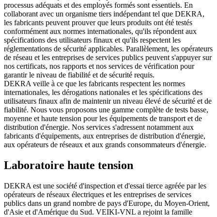
processus adéquats et des employés formés sont essentiels. En
collaborant avec un organisme tiers indépendant tel que DEKRA,
les fabricants peuvent prouver que leurs produits ont été testés
conformément aux normes internationales, qu'ils répondent aux
spécifications des utilisateurs finaux et qu'ils respectent les
réglementations de sécurité applicables. Parallèlement, les opérateurs
de réseau et les entreprises de services publics peuvent s'appuyer sur
nos certificats, nos rapports et nos services de vérification pour
garantir le niveau de fiabilité et de sécurité requis.
DEKRA veille à ce que les fabricants respectent les normes
internationales, les dérogations nationales et les spécifications des
utilisateurs finaux afin de maintenir un niveau élevé de sécurité et de
fiabilité. Nous vous proposons une gamme complète de tests basse,
moyenne et haute tension pour les équipements de transport et de
distribution d'énergie. Nos services s'adressent notamment aux
fabricants d'équipements, aux entreprises de distribution d'énergie,
aux opérateurs de réseaux et aux grands consommateurs d'énergie.
Laboratoire haute tension
DEKRA est une société d'inspection et d'essai tierce agréée par les
opérateurs de réseaux électriques et les entreprises de services
publics dans un grand nombre de pays d'Europe, du Moyen-Orient,
d'Asie et d'Amérique du Sud. VEIKI-VNL a rejoint la famille