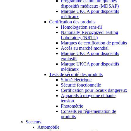
Programme d'audit unique des
dispositifs médicaux (MDSAP)
Marque UKCA pour dispositifs
médicaux
Certification des produits
Homologation sans-fil
Nationally-Recognized Testing
Laboratory (NRTL)
Marques de certification de produits
Accès au marché mondial
Marque UKCA pour dispositifs
explosifs
Marque UKCA pour dispositifs
médicaux
Tests de sécurité des produits
Sûreté électrique
Sécurité fonctionnelle
Certification pour locaux dangereux
Appareils à moyenne et haute
tension
Photométrie
Conseils en réglementation de
produits
Secteurs
Automobile