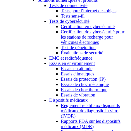
Solutions numériques et produits
Tests de connectivité
Tests pour l'Internet des objets
Tests sans-fil
Tests de cybersécurité
Certification en cybersécurité
Certification de cybersécurité pour
les stations de recharge pour
véhicules électriques
Test de pénétration
Évaluations de sécurité
EMC et radiofréquence
Essais en environnement
Essais en altitude
Essais climatiques
Essais de protection (IP)
Essais de choc mécanique
Essais de choc thermique
Essais de vibration
Dispositifs médicaux
Règlement relatif aux dispositifs
médicaux de diagnostic in vitro
(IVDR)
Rapports FDA sur les dispositifs
médicaux (MDR)