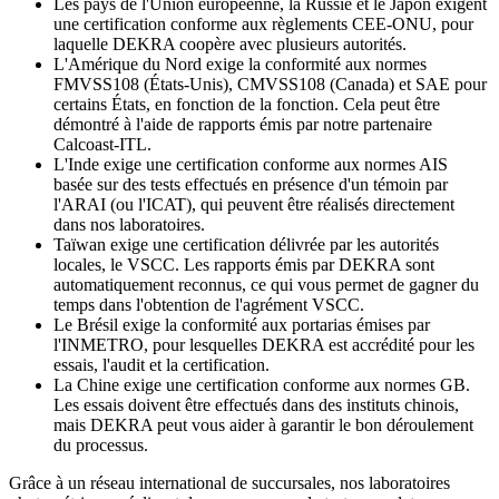
Les pays de l'Union européenne, la Russie et le Japon exigent
une certification conforme aux règlements CEE-ONU, pour
laquelle DEKRA coopère avec plusieurs autorités.
L'Amérique du Nord exige la conformité aux normes
FMVSS108 (États-Unis), CMVSS108 (Canada) et SAE pour
certains États, en fonction de la fonction. Cela peut être
démontré à l'aide de rapports émis par notre partenaire
Calcoast-ITL.
L'Inde exige une certification conforme aux normes AIS
basée sur des tests effectués en présence d'un témoin par
l'ARAI (ou l'ICAT), qui peuvent être réalisés directement
dans nos laboratoires.
Taïwan exige une certification délivrée par les autorités
locales, le VSCC. Les rapports émis par DEKRA sont
automatiquement reconnus, ce qui vous permet de gagner du
temps dans l'obtention de l'agrément VSCC.
Le Brésil exige la conformité aux portarias émises par
l'INMETRO, pour lesquelles DEKRA est accrédité pour les
essais, l'audit et la certification.
La Chine exige une certification conforme aux normes GB.
Les essais doivent être effectués dans des instituts chinois,
mais DEKRA peut vous aider à garantir le bon déroulement
du processus.
Grâce à un réseau international de succursales, nos laboratoires