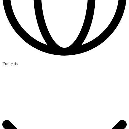
Français