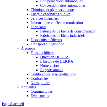
Équipementiers automobiles
Concessionnaires automobiles
Chimique et pharmaceutique
Énergie et services publics
Services financiers
Informatique et télécommunications
Fabricants
Fabricants de biens de consommation
Fabricants de biens industriels
Dispositifs médicaux
Transport et logistique
À propos
Faits et chiffres
Direction DEKRA
L'histoire de DEKRA
Notre vision
Rapport annuel
Certifications et accréditations
Conformité
Nous joindre
Actualités
Communiqués
Évènements
Page d’accueil