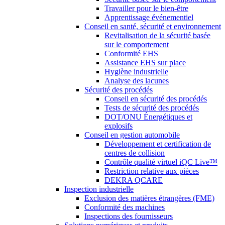
Travailler pour le bien-être
Apprentissage événementiel
Conseil en santé, sécurité et environnement
Revitalisation de la sécurité basée
sur le comportement
Conformité EHS
Assistance EHS sur place
Hygiène industrielle
Analyse des lacunes
Sécurité des procédés
Conseil en sécurité des procédés
Tests de sécurité des procédés
DOT/ONU Énergétiques et
explosifs
Conseil en gestion automobile
Développement et certification de
centres de collision
Contrôle qualité virtuel iQC Live™
Restriction relative aux pièces
DEKRA QCARE
Inspection industrielle
Exclusion des matières étrangères (FME)
Conformité des machines
Inspections des fournisseurs