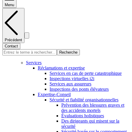
Menu
Précédent
Contact
Recherche
Services
Réclamations et expertise
Services en cas de perte catastrophique
Inspections virtuelles i2i
Services aux assureurs
Inspections des ponts élévateurs
Expertise-Conseil
Sécurité et fiabilité organisationnelles
Prévention des blessures graves et
des accidents mortels
Évaluations holistiques
Des dirigeants qui misent sur la
sécurité
Sécurité basée sur le comportement