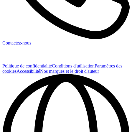
Température de couleur corrélée (CCT)
Mesures de distribution spectrale
Coordonnées chromatiques
Mesures de luminance
Répartitions de l'intensité lumineuse
Facteur de maintien du flux lumineux de la lampe (LLMF)
Tracé de rayons
Répartition de l'intensité des couleurs
Contactez-nous
Sécurité électrique
Politique de confidentialité
Conditions d'utilisation
Paramètres des
cookies
Accessibilité
Nos marques et le droit d'auteur