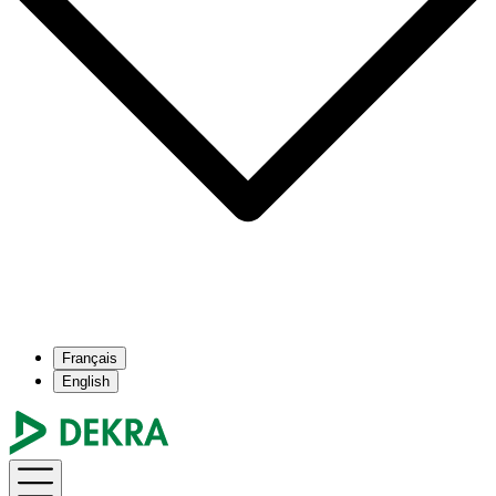
Français
English