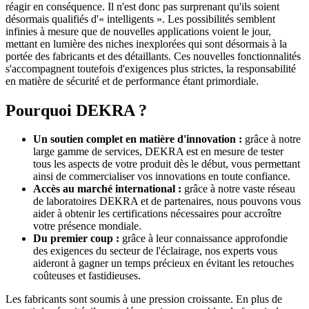
réagir en conséquence. Il n'est donc pas surprenant qu'ils soient
désormais qualifiés d'« intelligents ». Les possibilités semblent
infinies à mesure que de nouvelles applications voient le jour,
mettant en lumière des niches inexplorées qui sont désormais à la
portée des fabricants et des détaillants. Ces nouvelles fonctionnalités
s'accompagnent toutefois d'exigences plus strictes, la responsabilité
en matière de sécurité et de performance étant primordiale.
Pourquoi DEKRA ?
Un soutien complet en matière d'innovation :
grâce à notre
large gamme de services, DEKRA est en mesure de tester
tous les aspects de votre produit dès le début, vous permettant
ainsi de commercialiser vos innovations en toute confiance.
Accès au marché international :
grâce à notre vaste réseau
de laboratoires DEKRA et de partenaires, nous pouvons vous
aider à obtenir les certifications nécessaires pour accroître
votre présence mondiale.
Du premier coup :
grâce à leur connaissance approfondie
des exigences du secteur de l'éclairage, nos experts vous
aideront à gagner un temps précieux en évitant les retouches
coûteuses et fastidieuses.
Les fabricants sont soumis à une pression croissante. En plus de