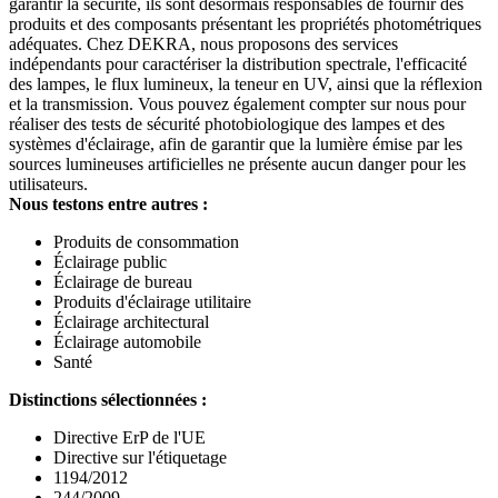
garantir la sécurité, ils sont désormais responsables de fournir des
produits et des composants présentant les propriétés photométriques
adéquates. Chez DEKRA, nous proposons des services
indépendants pour caractériser la distribution spectrale, l'efficacité
des lampes, le flux lumineux, la teneur en UV, ainsi que la réflexion
et la transmission. Vous pouvez également compter sur nous pour
réaliser des tests de sécurité photobiologique des lampes et des
systèmes d'éclairage, afin de garantir que la lumière émise par les
sources lumineuses artificielles ne présente aucun danger pour les
utilisateurs.
Nous testons entre autres :
Produits de consommation
Éclairage public
Éclairage de bureau
Produits d'éclairage utilitaire
Éclairage architectural
Éclairage automobile
Santé
Distinctions sélectionnées :
Directive ErP de l'UE
Directive sur l'étiquetage
1194/2012
244/2009