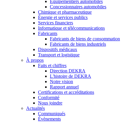
Équipementiers automobiles
Concessionnaires automobiles
Chimique et pharmaceutique
Énergie et services publics
Services financiers
Informatique et télécommunications
Fabricants
Fabricants de biens de consommation
Fabricants de biens industriels
Dispositifs médicaux
Transport et logistique
À propos
Faits et chiffres
Direction DEKRA
L'histoire de DEKRA
Notre vision
Rapport annuel
Certifications et accréditations
Conformité
Nous joindre
Actualités
Communiqués
Évènements