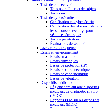
Solutions numériques et produits
Tests de connectivité
Tests pour l'Internet des objets
Tests sans-fil
Tests de cybersécurité
Certification en cybersécurité
Certification de cybersécurité pour
les stations de recharge pour
véhicules électriques
Test de pénétration
Évaluations de sécurité
EMC et radiofréquence
Essais en environnement
Essais en altitude
Essais climatiques
Essais de protection (IP)
Essais de choc mécanique
Essais de choc thermique
Essais de vibration
Dispositifs médicaux
Règlement relatif aux dispositifs
médicaux de diagnostic in vitro
(IVDR)
Rapports FDA sur les dispositifs
médicaux (MDR)