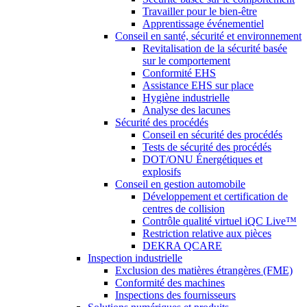
Travailler pour le bien-être
Apprentissage événementiel
Conseil en santé, sécurité et environnement
Revitalisation de la sécurité basée
sur le comportement
Conformité EHS
Assistance EHS sur place
Hygiène industrielle
Analyse des lacunes
Sécurité des procédés
Conseil en sécurité des procédés
Tests de sécurité des procédés
DOT/ONU Énergétiques et
explosifs
Conseil en gestion automobile
Développement et certification de
centres de collision
Contrôle qualité virtuel iQC Live™
Restriction relative aux pièces
DEKRA QCARE
Inspection industrielle
Exclusion des matières étrangères (FME)
Conformité des machines
Inspections des fournisseurs