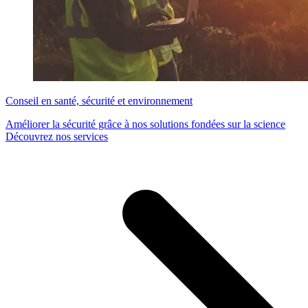
Conseil en santé, sécurité et environnement
Améliorer la sécurité grâce à nos solutions fondées sur la science
Découvrez nos services