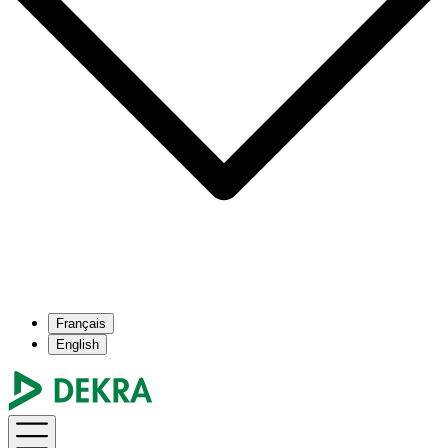
Français
English