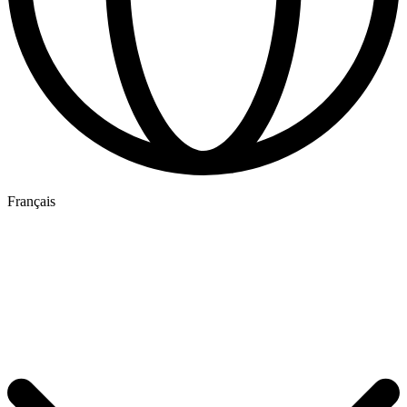
Français