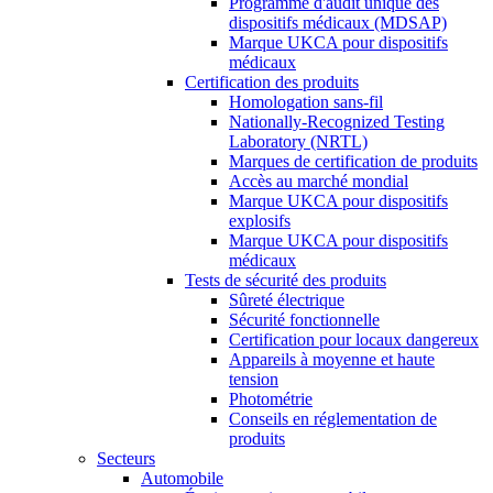
Programme d'audit unique des
dispositifs médicaux (MDSAP)
Marque UKCA pour dispositifs
médicaux
Certification des produits
Homologation sans-fil
Nationally-Recognized Testing
Laboratory (NRTL)
Marques de certification de produits
Accès au marché mondial
Marque UKCA pour dispositifs
explosifs
Marque UKCA pour dispositifs
médicaux
Tests de sécurité des produits
Sûreté électrique
Sécurité fonctionnelle
Certification pour locaux dangereux
Appareils à moyenne et haute
tension
Photométrie
Conseils en réglementation de
produits
Secteurs
Automobile