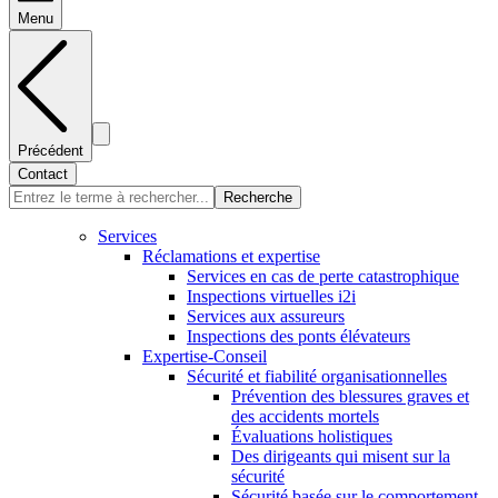
Menu
Précédent
Contact
Recherche
Services
Réclamations et expertise
Services en cas de perte catastrophique
Inspections virtuelles i2i
Services aux assureurs
Inspections des ponts élévateurs
Expertise-Conseil
Sécurité et fiabilité organisationnelles
Prévention des blessures graves et
des accidents mortels
Évaluations holistiques
Des dirigeants qui misent sur la
sécurité
Sécurité basée sur le comportement