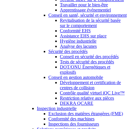
Travailler pour le bien-être
Apprentissage événementiel
Conseil en santé, sécurité et environnement
Revitalisation de la sécurité basée
sur le comportement
Conformité EHS
Assistance EHS sur place
Hygiène industrielle
Analyse des lacunes
Sécurité des procédés
Conseil en sécurité des procédés
Tests de sécurité des procédés
DOT/ONU Énergétiques et
explosifs
Conseil en gestion automobile
Développement et certification de
centres de collision
Contrôle qualité virtuel iQC Live™
Restriction relative aux pièces
DEKRA QCARE
Inspection industrielle
Exclusion des matières étrangères (FME)
Conformité des machines
Inspections des fournisseurs