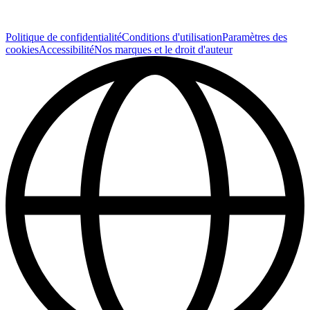
Politique de confidentialité
Conditions d'utilisation
Paramètres des
cookies
Accessibilité
Nos marques et le droit d'auteur