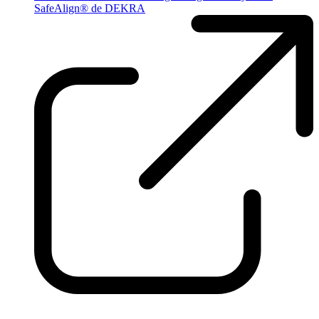
SafeAlign® de DEKRA