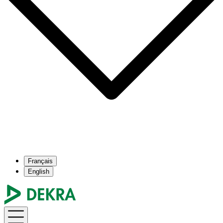
Français
English