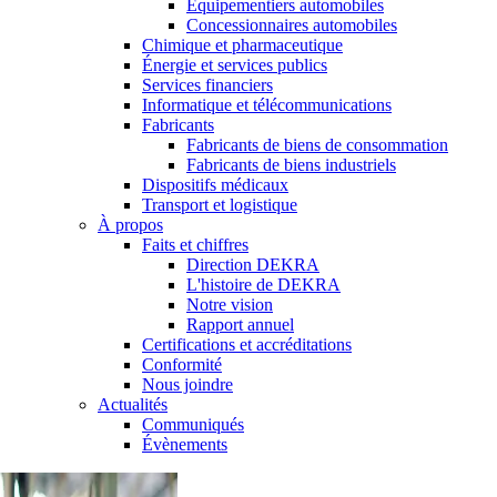
Équipementiers automobiles
Concessionnaires automobiles
Chimique et pharmaceutique
Énergie et services publics
Services financiers
Informatique et télécommunications
Fabricants
Fabricants de biens de consommation
Fabricants de biens industriels
Dispositifs médicaux
Transport et logistique
À propos
Faits et chiffres
Direction DEKRA
L'histoire de DEKRA
Notre vision
Rapport annuel
Certifications et accréditations
Conformité
Nous joindre
Actualités
Communiqués
Évènements