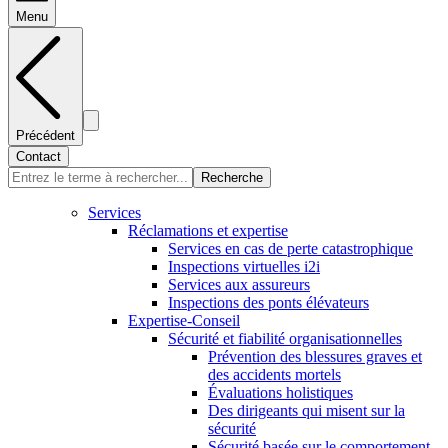
Menu
Précédent
Contact
Recherche
Services
Réclamations et expertise
Services en cas de perte catastrophique
Inspections virtuelles i2i
Services aux assureurs
Inspections des ponts élévateurs
Expertise-Conseil
Sécurité et fiabilité organisationnelles
Prévention des blessures graves et
des accidents mortels
Évaluations holistiques
Des dirigeants qui misent sur la
sécurité
Sécurité basée sur le comportement