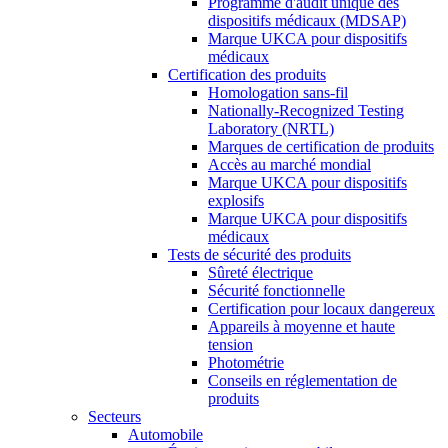
Programme d'audit unique des
dispositifs médicaux (MDSAP)
Marque UKCA pour dispositifs
médicaux
Certification des produits
Homologation sans-fil
Nationally-Recognized Testing
Laboratory (NRTL)
Marques de certification de produits
Accès au marché mondial
Marque UKCA pour dispositifs
explosifs
Marque UKCA pour dispositifs
médicaux
Tests de sécurité des produits
Sûreté électrique
Sécurité fonctionnelle
Certification pour locaux dangereux
Appareils à moyenne et haute
tension
Photométrie
Conseils en réglementation de
produits
Secteurs
Automobile