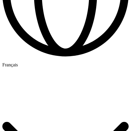
Français