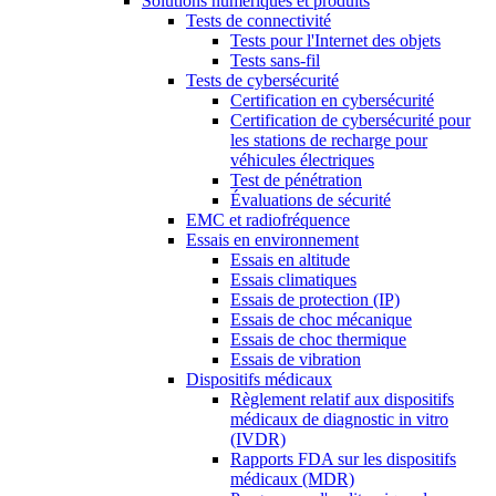
Solutions numériques et produits
Tests de connectivité
Tests pour l'Internet des objets
Tests sans-fil
Tests de cybersécurité
Certification en cybersécurité
Certification de cybersécurité pour
les stations de recharge pour
véhicules électriques
Test de pénétration
Évaluations de sécurité
EMC et radiofréquence
Essais en environnement
Essais en altitude
Essais climatiques
Essais de protection (IP)
Essais de choc mécanique
Essais de choc thermique
Essais de vibration
Dispositifs médicaux
Règlement relatif aux dispositifs
médicaux de diagnostic in vitro
(IVDR)
Rapports FDA sur les dispositifs
médicaux (MDR)