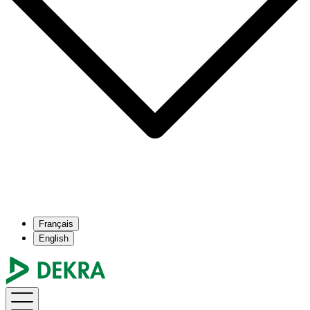
Français
English