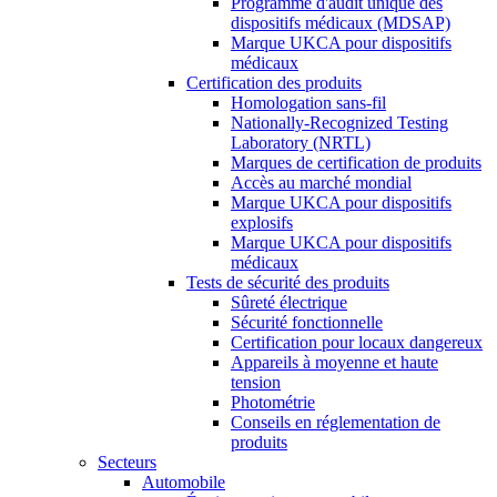
Programme d'audit unique des
dispositifs médicaux (MDSAP)
Marque UKCA pour dispositifs
médicaux
Certification des produits
Homologation sans-fil
Nationally-Recognized Testing
Laboratory (NRTL)
Marques de certification de produits
Accès au marché mondial
Marque UKCA pour dispositifs
explosifs
Marque UKCA pour dispositifs
médicaux
Tests de sécurité des produits
Sûreté électrique
Sécurité fonctionnelle
Certification pour locaux dangereux
Appareils à moyenne et haute
tension
Photométrie
Conseils en réglementation de
produits
Secteurs
Automobile