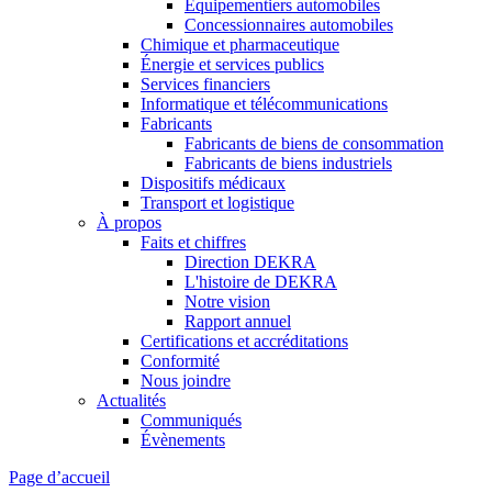
Équipementiers automobiles
Concessionnaires automobiles
Chimique et pharmaceutique
Énergie et services publics
Services financiers
Informatique et télécommunications
Fabricants
Fabricants de biens de consommation
Fabricants de biens industriels
Dispositifs médicaux
Transport et logistique
À propos
Faits et chiffres
Direction DEKRA
L'histoire de DEKRA
Notre vision
Rapport annuel
Certifications et accréditations
Conformité
Nous joindre
Actualités
Communiqués
Évènements
Page d’accueil