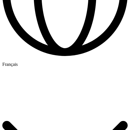
Français