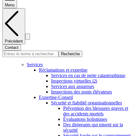
Menu
Précédent
Contact
Recherche
Services
Réclamations et expertise
Services en cas de perte catastrophique
Inspections virtuelles i2i
Services aux assureurs
Inspections des ponts élévateurs
Expertise-Conseil
Sécurité et fiabilité organisationnelles
Prévention des blessures graves et
des accidents mortels
Évaluations holistiques
Des dirigeants qui misent sur la
sécurité
Sécurité basée sur le comportement