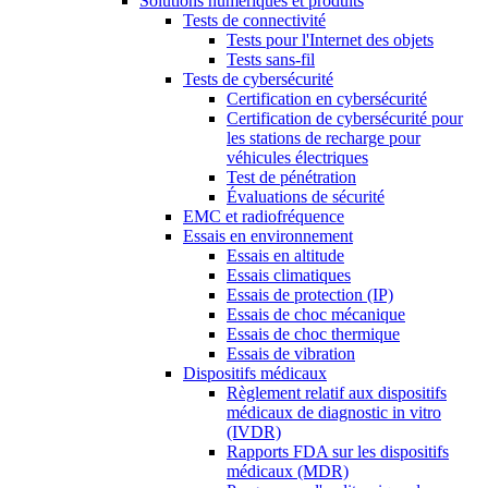
Solutions numériques et produits
Tests de connectivité
Tests pour l'Internet des objets
Tests sans-fil
Tests de cybersécurité
Certification en cybersécurité
Certification de cybersécurité pour
les stations de recharge pour
véhicules électriques
Test de pénétration
Évaluations de sécurité
EMC et radiofréquence
Essais en environnement
Essais en altitude
Essais climatiques
Essais de protection (IP)
Essais de choc mécanique
Essais de choc thermique
Essais de vibration
Dispositifs médicaux
Règlement relatif aux dispositifs
médicaux de diagnostic in vitro
(IVDR)
Rapports FDA sur les dispositifs
médicaux (MDR)