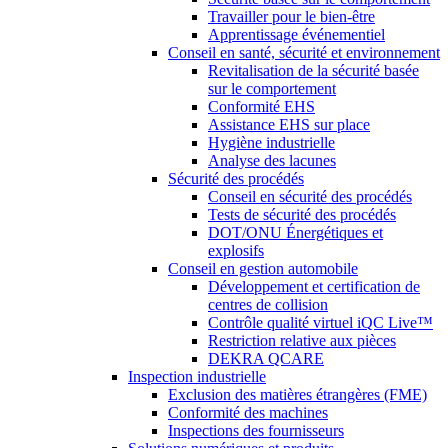
Travailler pour le bien-être
Apprentissage événementiel
Conseil en santé, sécurité et environnement
Revitalisation de la sécurité basée
sur le comportement
Conformité EHS
Assistance EHS sur place
Hygiène industrielle
Analyse des lacunes
Sécurité des procédés
Conseil en sécurité des procédés
Tests de sécurité des procédés
DOT/ONU Énergétiques et
explosifs
Conseil en gestion automobile
Développement et certification de
centres de collision
Contrôle qualité virtuel iQC Live™
Restriction relative aux pièces
DEKRA QCARE
Inspection industrielle
Exclusion des matières étrangères (FME)
Conformité des machines
Inspections des fournisseurs